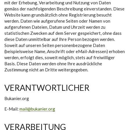
mit der Erhebung, Verarbeitung und Nutzung von Daten
gemäss der nachfolgenden Beschreibung einverstanden. Diese
Website kann grundsätzlich ohne Registrierung besucht
werden. Daten wie aufgerufene Seiten oder Namen von
aufgerufenen Dateien, Datum und Uhrzeit werden zu
statistischen Zwecken auf dem Server gespeichert, ohne dass
diese Daten unmittelbar auf Ihre Person bezogen werden.
Soweit auf unseren Seiten personenbezogene Daten
(beispielsweise Name, Anschrift oder eMail-Adressen) erhoben
werden, erfolgt dies, soweit möglich, stets auf freiwilliger
Basis. Diese Daten werden ohne Ihre ausdrückliche
Zustimmung nicht an Dritte weitergegeben.
VERANTWORTLICHER
Bukanier.org
E-Mail:
mail@bukanier.org
VERARBEITUNG