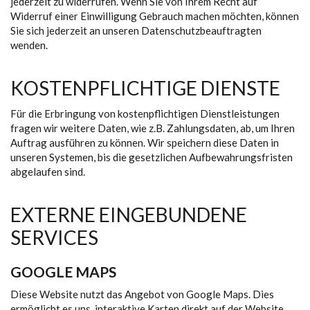
jederzeit zu widerrufen. Wenn Sie von Ihrem Recht auf
Widerruf einer Einwilligung Gebrauch machen möchten, können
Sie sich jederzeit an unseren Datenschutzbeauftragten
wenden.
KOSTENPFLICHTIGE DIENSTE
Für die Erbringung von kostenpflichtigen Dienstleistungen
fragen wir weitere Daten, wie z.B. Zahlungsdaten, ab, um Ihren
Auftrag ausführen zu können. Wir speichern diese Daten in
unseren Systemen, bis die gesetzlichen Aufbewahrungsfristen
abgelaufen sind.
EXTERNE EINGEBUNDENE
SERVICES
GOOGLE MAPS
Diese Website nutzt das Angebot von Google Maps. Dies
ermöglicht es uns, interaktive Karten direkt auf der Website