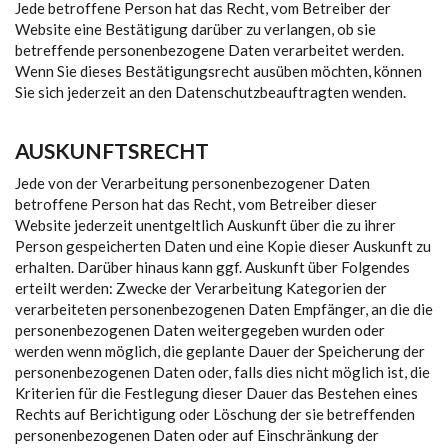
Jede betroffene Person hat das Recht, vom Betreiber der
Website eine Bestätigung darüber zu verlangen, ob sie
betreffende personenbezogene Daten verarbeitet werden.
Wenn Sie dieses Bestätigungsrecht ausüben möchten, können
Sie sich jederzeit an den Datenschutzbeauftragten wenden.
AUSKUNFTSRECHT
Jede von der Verarbeitung personenbezogener Daten
betroffene Person hat das Recht, vom Betreiber dieser
Website jederzeit unentgeltlich Auskunft über die zu ihrer
Person gespeicherten Daten und eine Kopie dieser Auskunft zu
erhalten. Darüber hinaus kann ggf. Auskunft über Folgendes
erteilt werden: Zwecke der Verarbeitung Kategorien der
verarbeiteten personenbezogenen Daten Empfänger, an die die
personenbezogenen Daten weitergegeben wurden oder
werden wenn möglich, die geplante Dauer der Speicherung der
personenbezogenen Daten oder, falls dies nicht möglich ist, die
Kriterien für die Festlegung dieser Dauer das Bestehen eines
Rechts auf Berichtigung oder Löschung der sie betreffenden
personenbezogenen Daten oder auf Einschränkung der