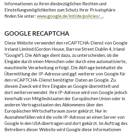
Informationen zu Ihren diesbezüglichen Rechten und
Einstellungsmöglichkeiten zum Schutz Ihrer Privatsphäre
finden Sie unter:
www.google.de/intl/de/policies/…
.
GOOGLE RECAPTCHA
Diese Website verwendet den reCAPTCHA-Dienst von Google
Ireland Limited (Gordon House, Barrow Street Dublin 4, Irland
"Google"). Die Abfrage dient dazu, zu unterscheiden, ob die
Eingabe durch einen Menschen oder durch eine automatisierte,
maschinelle Verarbeitung erfolgt. Die Abfrage beinhaltet die
Übermittlung der IP-Adresse und ggf. weiterer von Google für
den reCAPTCHA-Dienst benötigter Daten an Google. Zu
diesem Zweck wird Ihre Eingabe an Google übermittelt und
dort weiterverwendet. Ihre IP-Adresse wird von Google jedoch
innerhalb von Mitgliedstaaten der Europäischen Union oder in
anderen Vertragsstaaten des Abkommens über den
Europäischen Wirtschaftsraum zuvor gekürzt. Nur in
Ausnahmefällen wird die volle IP-Adresse an einen Server von
Google in den USA übertragen und dort gekürzt. Im Auftrag des
Betreibers dieser Website wird Google diese Informationen