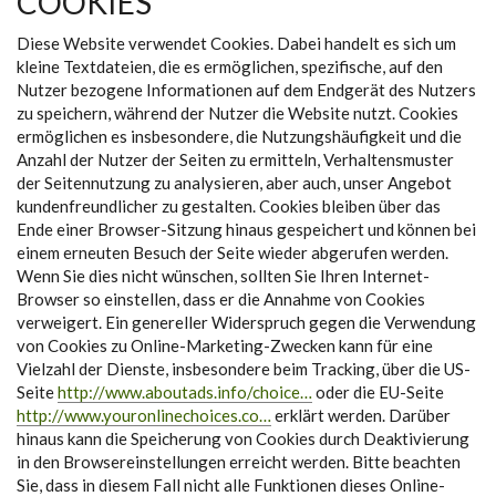
COOKIES
Diese Website verwendet Cookies. Dabei handelt es sich um
kleine Textdateien, die es ermöglichen, spezifische, auf den
Nutzer bezogene Informationen auf dem Endgerät des Nutzers
zu speichern, während der Nutzer die Website nutzt. Cookies
ermöglichen es insbesondere, die Nutzungshäufigkeit und die
Anzahl der Nutzer der Seiten zu ermitteln, Verhaltensmuster
der Seitennutzung zu analysieren, aber auch, unser Angebot
kundenfreundlicher zu gestalten. Cookies bleiben über das
Ende einer Browser-Sitzung hinaus gespeichert und können bei
einem erneuten Besuch der Seite wieder abgerufen werden.
Wenn Sie dies nicht wünschen, sollten Sie Ihren Internet-
Browser so einstellen, dass er die Annahme von Cookies
verweigert. Ein genereller Widerspruch gegen die Verwendung
von Cookies zu Online-Marketing-Zwecken kann für eine
Vielzahl der Dienste, insbesondere beim Tracking, über die US-
Seite
http://www.aboutads.info/choice…
oder die EU-Seite
http://www.youronlinechoices.co…
erklärt werden. Darüber
hinaus kann die Speicherung von Cookies durch Deaktivierung
in den Browsereinstellungen erreicht werden. Bitte beachten
Sie, dass in diesem Fall nicht alle Funktionen dieses Online-