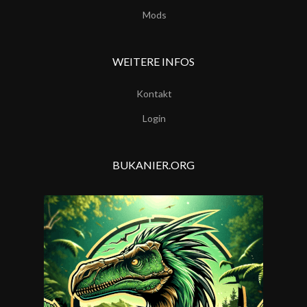
Mods
WEITERE INFOS
Kontakt
Login
BUKANIER.ORG