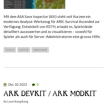
Mit dem ASA Save Inspector (ASI) steht seit Kurzem ein
modernes Analyse-Werkzeug für ARK: Survival Ascended zur
Verfügung. Entwickelt von K07H, erlaubt es, Spielstände
detailliert auszuwerten und zu visualisieren – sowohl für
Spieler als auch für Server-Administratoren eine grosse Hilfe.
TOOLS
EDITOR
SAVEGAME
Okt.
02
2023
0
ARK DEVKIT / ARK MODKIT
By
Louis Bang Bang