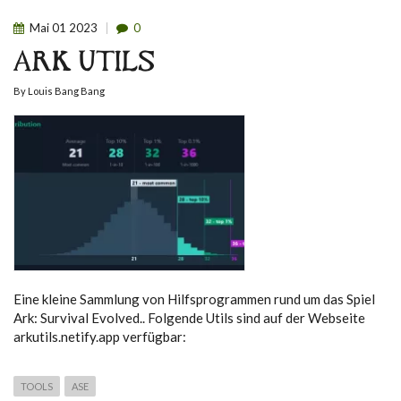
Mai
01
2023
0
ARK UTILS
By
Louis Bang Bang
Eine kleine Sammlung von Hilfsprogrammen rund um das Spiel
Ark: Survival Evolved.. Folgende Utils sind auf der Webseite
arkutils.netify.app verfügbar:
TOOLS
ASE