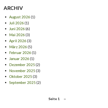
ARCHIV
August 2026
(1)
Juli 2026
(1)
Juni 2026
(6)
Mai 2026
(3)
April 2026
(3)
März 2026
(5)
Februar 2026
(1)
Januar 2026
(1)
Dezember 2025
(2)
November 2025
(3)
Oktober 2025
(3)
September 2025
(2)
SEITENNUMMERIERUNG
Seite 1
Nächste
››
Seite