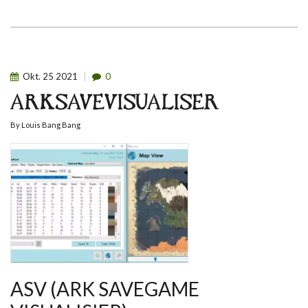
Okt.
25
2021
0
ARKSAVEVISUALISER
By
Louis Bang Bang
ASV (ARK SAVEGAME