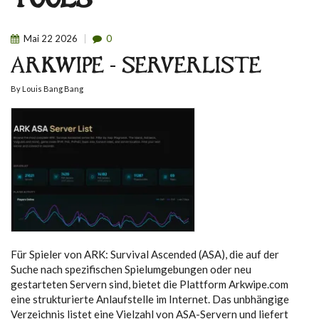
TOOLS
Mai
22
2026
0
ARKWIPE - SERVERLISTE
By
Louis Bang Bang
Für Spieler von ARK: Survival Ascended (ASA), die auf der
Suche nach spezifischen Spielumgebungen oder neu
gestarteten Servern sind, bietet die Plattform Arkwipe.com
eine strukturierte Anlaufstelle im Internet. Das unbhängige
Verzeichnis listet eine Vielzahl von ASA-Servern und liefert