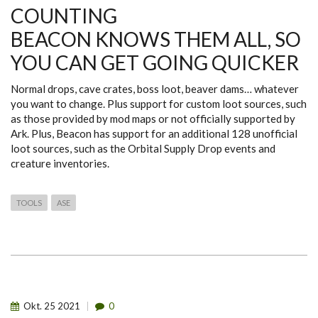
COUNTING
BEACON KNOWS THEM ALL, SO
YOU CAN GET GOING QUICKER
Normal drops, cave crates, boss loot, beaver dams… whatever
you want to change. Plus support for custom loot sources, such
as those provided by mod maps or not officially supported by
Ark. Plus, Beacon has support for an additional 128 unofficial
loot sources, such as the Orbital Supply Drop events and
creature inventories.
TOOLS
ASE
Okt.
25
2021
0