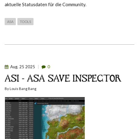
aktuelle Statusdaten für die Community.
ASA
TOOLS
Aug.
25
2025
0
ASI - ASA SAVE INSPECTOR
By
Louis Bang Bang