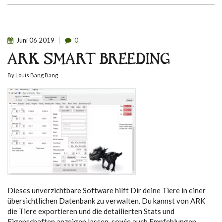
Juni
06
2019
0
ARK SMART BREEDING
By
Louis Bang Bang
Dieses unverzichtbare Software hilft Dir deine Tiere in einer
übersichtlichen Datenbank zu verwalten. Du kannst von ARK
die Tiere exportieren und die detailierten Stats und
Eigenschaften anzeigen lassen, sowie auch Empfehlungen