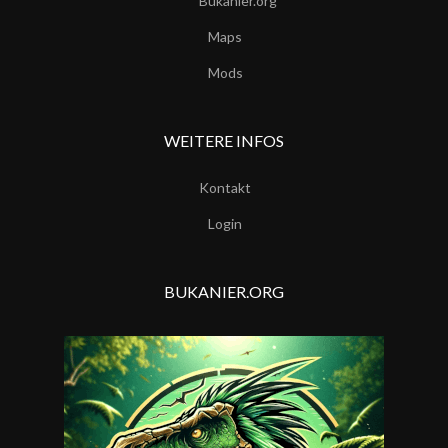
Bukanier.org
Maps
Mods
WEITERE INFOS
Kontakt
Login
BUKANIER.ORG