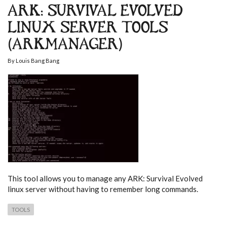
ARK: SURVIVAL EVOLVED
LINUX SERVER TOOLS
(ARKMANAGER)
By
Louis Bang Bang
This tool allows you to manage any ARK: Survival Evolved
linux server without having to remember long commands.
TOOLS