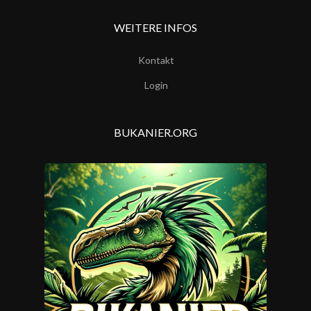
WEITERE INFOS
Kontakt
Login
BUKANIER.ORG