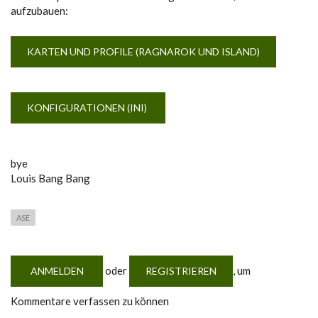
aufzubauen:
KARTEN UND PROFILE (RAGNAROK UND ISLAND)
KONFIGURATIONEN (INI)
bye
Louis Bang Bang
ASE
oder
, um
ANMELDEN
REGISTRIEREN
Kommentare verfassen zu können