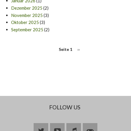
Januar 2026
(1)
Dezember 2025
(2)
November 2025
(3)
Oktober 2025
(3)
September 2025
(2)
SEITENNUMMERIERUNG
Seite 1
Nächste
››
Seite
FOLLOW US
Bluesky
YouTube
Join
Join