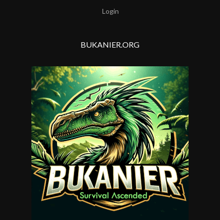
Login
BUKANIER.ORG