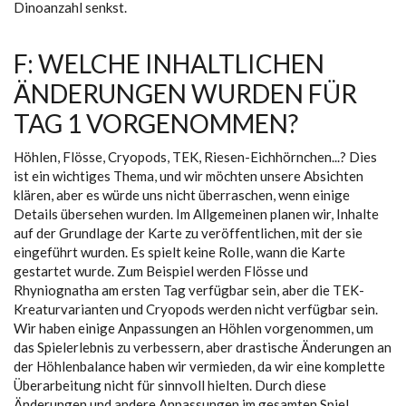
Dinoanzahl senkst.
F: WELCHE INHALTLICHEN
ÄNDERUNGEN WURDEN FÜR
TAG 1 VORGENOMMEN?
Höhlen, Flösse, Cryopods, TEK, Riesen-Eichhörnchen...? Dies
ist ein wichtiges Thema, und wir möchten unsere Absichten
klären, aber es würde uns nicht überraschen, wenn einige
Details übersehen wurden. Im Allgemeinen planen wir, Inhalte
auf der Grundlage der Karte zu veröffentlichen, mit der sie
eingeführt wurden. Es spielt keine Rolle, wann die Karte
gestartet wurde. Zum Beispiel werden Flösse und
Rhyniognatha am ersten Tag verfügbar sein, aber die TEK-
Kreaturvarianten und Cryopods werden nicht verfügbar sein.
Wir haben einige Anpassungen an Höhlen vorgenommen, um
das Spielerlebnis zu verbessern, aber drastische Änderungen an
der Höhlenbalance haben wir vermieden, da wir eine komplette
Überarbeitung nicht für sinnvoll hielten. Durch diese
Änderungen und andere Anpassungen im gesamten Spiel