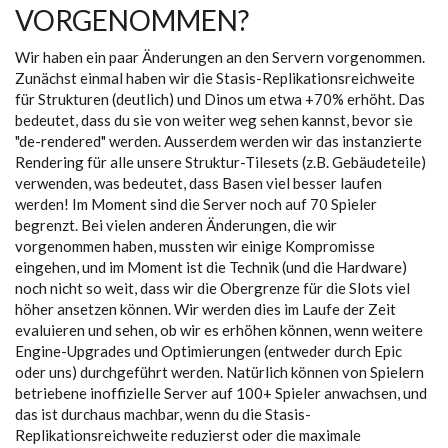
VORGENOMMEN?
Wir haben ein paar Änderungen an den Servern vorgenommen.
Zunächst einmal haben wir die Stasis-Replikationsreichweite
für Strukturen (deutlich) und Dinos um etwa +70% erhöht. Das
bedeutet, dass du sie von weiter weg sehen kannst, bevor sie
"de-rendered" werden. Ausserdem werden wir das instanzierte
Rendering für alle unsere Struktur-Tilesets (z.B. Gebäudeteile)
verwenden, was bedeutet, dass Basen viel besser laufen
werden! Im Moment sind die Server noch auf 70 Spieler
begrenzt. Bei vielen anderen Änderungen, die wir
vorgenommen haben, mussten wir einige Kompromisse
eingehen, und im Moment ist die Technik (und die Hardware)
noch nicht so weit, dass wir die Obergrenze für die Slots viel
höher ansetzen können. Wir werden dies im Laufe der Zeit
evaluieren und sehen, ob wir es erhöhen können, wenn weitere
Engine-Upgrades und Optimierungen (entweder durch Epic
oder uns) durchgeführt werden. Natürlich können von Spielern
betriebene inoffizielle Server auf 100+ Spieler anwachsen, und
das ist durchaus machbar, wenn du die Stasis-
Replikationsreichweite reduzierst oder die maximale