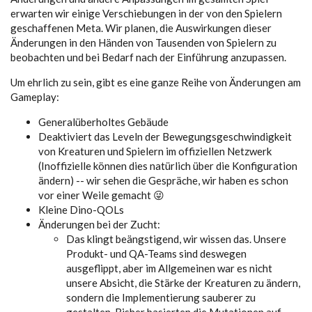
erwarten wir einige Verschiebungen in der von den Spielern
geschaffenen Meta. Wir planen, die Auswirkungen dieser
Änderungen in den Händen von Tausenden von Spielern zu
beobachten und bei Bedarf nach der Einführung anzupassen.
Um ehrlich zu sein, gibt es eine ganze Reihe von Änderungen am
Gameplay:
Generalüberholtes Gebäude
Deaktiviert das Leveln der Bewegungsgeschwindigkeit
von Kreaturen und Spielern im offiziellen Netzwerk
(Inoffizielle können dies natürlich über die Konfiguration
ändern) -- wir sehen die Gespräche, wir haben es schon
vor einer Weile gemacht 😜
Kleine Dino-QOLs
Änderungen bei der Zucht:
Das klingt beängstigend, wir wissen das. Unsere
Produkt- und QA-Teams sind deswegen
ausgeflippt, aber im Allgemeinen war es nicht
unsere Absicht, die Stärke der Kreaturen zu ändern,
sondern die Implementierung sauberer zu
gestalten. Bisher basierten die Mutationen auf