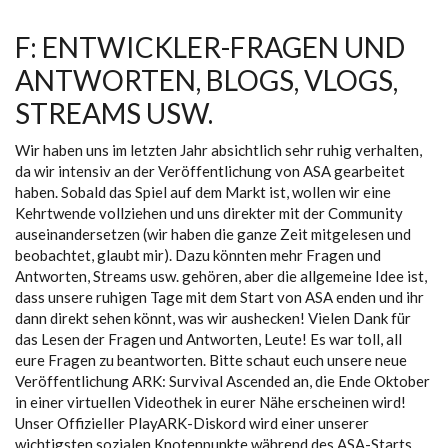
F: ENTWICKLER-FRAGEN UND
ANTWORTEN, BLOGS, VLOGS,
STREAMS USW.
Wir haben uns im letzten Jahr absichtlich sehr ruhig verhalten,
da wir intensiv an der Veröffentlichung von ASA gearbeitet
haben. Sobald das Spiel auf dem Markt ist, wollen wir eine
Kehrtwende vollziehen und uns direkter mit der Community
auseinandersetzen (wir haben die ganze Zeit mitgelesen und
beobachtet, glaubt mir). Dazu könnten mehr Fragen und
Antworten, Streams usw. gehören, aber die allgemeine Idee ist,
dass unsere ruhigen Tage mit dem Start von ASA enden und ihr
dann direkt sehen könnt, was wir aushecken! Vielen Dank für
das Lesen der Fragen und Antworten, Leute! Es war toll, all
eure Fragen zu beantworten. Bitte schaut euch unsere neue
Veröffentlichung ARK: Survival Ascended an, die Ende Oktober
in einer virtuellen Videothek in eurer Nähe erscheinen wird!
Unser Offizieller PlayARK-Diskord wird einer unserer
wichtigsten sozialen Knotenpunkte während des ASA-Starts