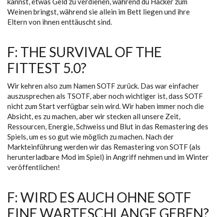
kannst, etwas Geld zu verdienen, während du Hacker zum
Weinen bringst, während sie allein im Bett liegen und ihre
Eltern von ihnen enttäuscht sind.
F: THE SURVIVAL OF THE
FITTEST 5.0?
Wir kehren also zum Namen SOTF zurück. Das war einfacher
auszusprechen als TSOTF, aber noch wichtiger ist, dass SOTF
nicht zum Start verfügbar sein wird. Wir haben immer noch die
Absicht, es zu machen, aber wir stecken all unsere Zeit,
Ressourcen, Energie, Schweiss und Blut in das Remastering des
Spiels, um es so gut wie möglich zu machen. Nach der
Markteinführung werden wir das Remastering von SOTF (als
herunterladbare Mod im Spiel) in Angriff nehmen und im Winter
veröffentlichen!
F: WIRD ES AUCH OHNE SOTF
EINE WARTESCHLANGE GEBEN?