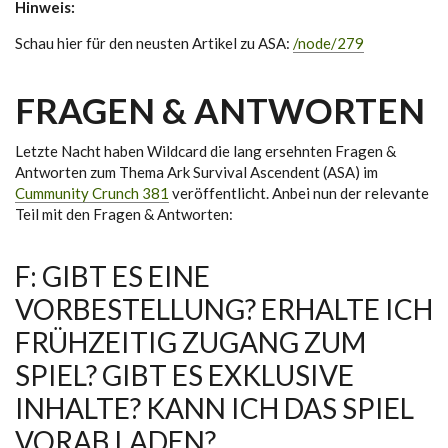
Hinweis:
Schau hier für den neusten Artikel zu ASA:
/node/279
FRAGEN & ANTWORTEN
Letzte Nacht haben Wildcard die lang ersehnten Fragen &
Antworten zum Thema Ark Survival Ascendent (ASA) im
Cummunity Crunch 381
veröffentlicht. Anbei nun der relevante
Teil mit den Fragen & Antworten:
F: GIBT ES EINE
VORBESTELLUNG? ERHALTE ICH
FRÜHZEITIG ZUGANG ZUM
SPIEL? GIBT ES EXKLUSIVE
INHALTE? KANN ICH DAS SPIEL
VORAB LADEN?