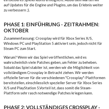
auf Updates für die Engine und Plugins, um das Erlebnis weiter
zu verbessern ;).
PHASE 1: EINFÜHRUNG - ZEITRAHMEN:
OKTOBER
Zusammenfassung: Crossplay wird für Xbox Series X/S,
Windows PC und PlayStation 5 aktiviert sein, jedoch nicht für
Steam PC zum Start.
Warum? Wenn wir das Spiel veröffentlichen, wird es
wahrscheinlich viele Patches geben, um Fehler zu beheben.
Sobald das Spiel stabiler ist, werden wir die Möglichkeit von
vollständigem Crossplay in Betracht ziehen. Wir werden
offizielle Server für die verschiedenen "Crossplay"-Plattformen
bereitstellen, einschliesslich spezieller Server für Xbox Series
X/S und PlayStation 5.Vorteil ist, dass somit die Steam-
Plattform sehr rasch notwendige Patches kriegen kann.
PHASE 2: VOLLSTÄNDIGES CROSSPLAY -