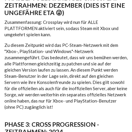
ZEITRAHMEN: DEZEMBER (DIES IST EINE
UNGEFÄHRE ETA 😜)
Zusammenfassung: Crossplay wird nun für ALLE
PLATTFORMEN aktiviert sein, sodass Steam mit Xbox und
umgekehrt spielen kann.
Zu diesem Zeitpunkt wird das PC-Steam-Netzwerk mit dem
"Xbox-, PlayStation- und Windows"-Netzwerk
zusammengeführt. Das bedeutet, dass wir uns bemühen werden,
alle Plattformen gleichzeitig zu patchen und sie auf der
gleichen Version laufen zu lassen. An diesem Punkt werden
Steam-Benutzer in der Lage sein, direkt auf den gleichen
Servern wie ihre Konsolenfreunde zu spielen. Dies gilt sowohl
für die offiziellen als auch für die inoffiziellen Server, aber keine
Sorge, wir werden weiterhin ein separates offizielles Netzwerk
online haben, das nur für Xbox- und PlayStation-Benutzer
(ohne PC) zugänglich ist!
PHASE 3: CROSS PROGRESSION -
ZEITRAHMEN: 2024