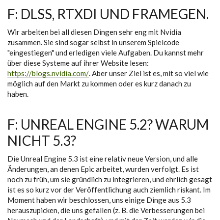
F: DLSS, RTXDI UND FRAMEGEN.
Wir arbeiten bei all diesen Dingen sehr eng mit Nvidia
zusammen. Sie sind sogar selbst in unserem Spielcode
"eingestiegen" und erledigen viele Aufgaben. Du kannst mehr
über diese Systeme auf ihrer Website lesen:
https://blogs.nvidia.com/
. Aber unser Ziel ist es, mit so viel wie
möglich auf den Markt zu kommen oder es kurz danach zu
haben.
F: UNREAL ENGINE 5.2? WARUM
NICHT 5.3?
Die Unreal Engine 5.3 ist eine relativ neue Version, und alle
Änderungen, an denen Epic arbeitet, wurden verfolgt. Es ist
noch zu früh, um sie gründlich zu integrieren, und ehrlich gesagt
ist es so kurz vor der Veröffentlichung auch ziemlich riskant. Im
Moment haben wir beschlossen, uns einige Dinge aus 5.3
herauszupicken, die uns gefallen (z. B. die Verbesserungen bei