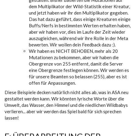
dem Multiplikator der Wild-Statistik einer Kreatur,
und jetzt haben wir ihr den Multiplikator gegeben.
Das hat dazu geführt, dass einige Kreaturen einige
Buffs/Nerfs in bestimmten Werten erhalten haben,
aber wir haben vor, dies im Laufe der Zeit wieder
auszugleichen, während wir ihre Rolle in der Meta
bewerten. Wir wollen dein Feedback dazu :).
Wir haben es NICHT BEHOBEN, mehr als 20
Mutationen zu bekommen, aber wir haben die
Obergrenze von 255 entfernt, damit die Server
eine Obergrenze festlegen können. Wir werden es
für unsere Beamten so belassen (255), aber es ist
offen für Anpassungen.
Diese Beispiele decken natürlich nicht alles ab, was in ASA neu
gestaltet werden kann. Wir könnten lyrische Worte über die
Umwelt, das Wasser, den Himmel und die niedlichen Wildbabys
verlieren... aber wir werden das Spiel bald für sich sprechen
lassen!