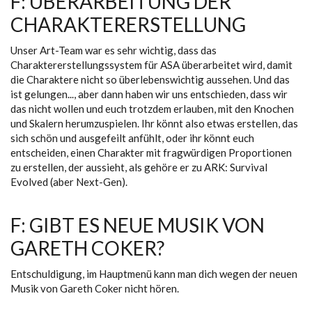
F: ÜBERARBEITUNG DER
CHARAKTERERSTELLUNG
Unser Art-Team war es sehr wichtig, dass das
Charaktererstellungssystem für ASA überarbeitet wird, damit
die Charaktere nicht so überlebenswichtig aussehen. Und das
ist gelungen..., aber dann haben wir uns entschieden, dass wir
das nicht wollen und euch trotzdem erlauben, mit den Knochen
und Skalern herumzuspielen. Ihr könnt also etwas erstellen, das
sich schön und ausgefeilt anfühlt, oder ihr könnt euch
entscheiden, einen Charakter mit fragwürdigen Proportionen
zu erstellen, der aussieht, als gehöre er zu ARK: Survival
Evolved (aber Next-Gen).
F: GIBT ES NEUE MUSIK VON
GARETH COKER?
Entschuldigung, im Hauptmenü kann man dich wegen der neuen
Musik von Gareth Coker nicht hören.