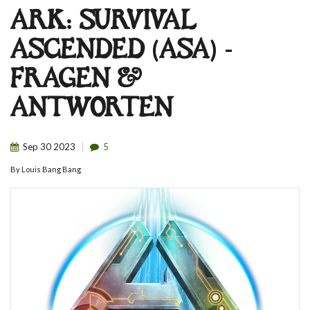
ARK: SURVIVAL
ASCENDED (ASA) -
FRAGEN &
ANTWORTEN
Sep
30
2023
5
By
Louis Bang Bang