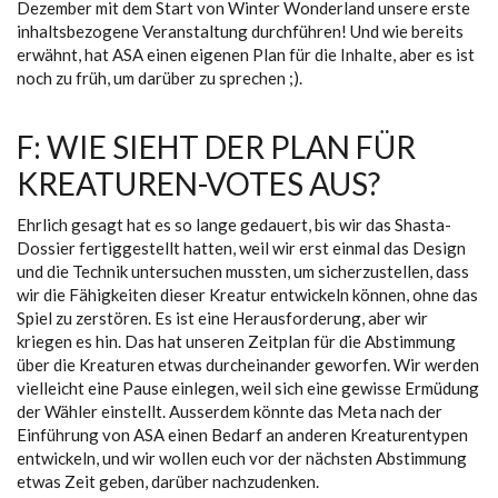
Dezember mit dem Start von Winter Wonderland unsere erste
inhaltsbezogene Veranstaltung durchführen! Und wie bereits
erwähnt, hat ASA einen eigenen Plan für die Inhalte, aber es ist
noch zu früh, um darüber zu sprechen ;).
F: WIE SIEHT DER PLAN FÜR
KREATUREN-VOTES AUS?
Ehrlich gesagt hat es so lange gedauert, bis wir das Shasta-
Dossier fertiggestellt hatten, weil wir erst einmal das Design
und die Technik untersuchen mussten, um sicherzustellen, dass
wir die Fähigkeiten dieser Kreatur entwickeln können, ohne das
Spiel zu zerstören. Es ist eine Herausforderung, aber wir
kriegen es hin. Das hat unseren Zeitplan für die Abstimmung
über die Kreaturen etwas durcheinander geworfen. Wir werden
vielleicht eine Pause einlegen, weil sich eine gewisse Ermüdung
der Wähler einstellt. Ausserdem könnte das Meta nach der
Einführung von ASA einen Bedarf an anderen Kreaturentypen
entwickeln, und wir wollen euch vor der nächsten Abstimmung
etwas Zeit geben, darüber nachzudenken.