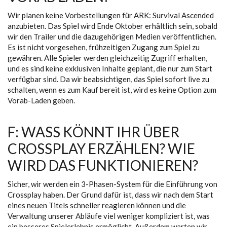
Wir planen keine Vorbestellungen für ARK: Survival Ascended
anzubieten. Das Spiel wird Ende Oktober erhältlich sein, sobald
wir den Trailer und die dazugehörigen Medien veröffentlichen.
Es ist nicht vorgesehen, frühzeitigen Zugang zum Spiel zu
gewähren. Alle Spieler werden gleichzeitig Zugriff erhalten,
und es sind keine exklusiven Inhalte geplant, die nur zum Start
verfügbar sind. Da wir beabsichtigen, das Spiel sofort live zu
schalten, wenn es zum Kauf bereit ist, wird es keine Option zum
Vorab-Laden geben.
F: WASS KÖNNT IHR ÜBER
CROSSPLAY ERZÄHLEN? WIE
WIRD DAS FUNKTIONIEREN?
Sicher, wir werden ein 3-Phasen-System für die Einführung von
Crossplay haben. Der Grund dafür ist, dass wir nach dem Start
eines neuen Titels schneller reagieren können und die
Verwaltung unserer Abläufe viel weniger kompliziert ist, was
ein besseres Spielerlebnis ermöglicht. Außerdem warten wir