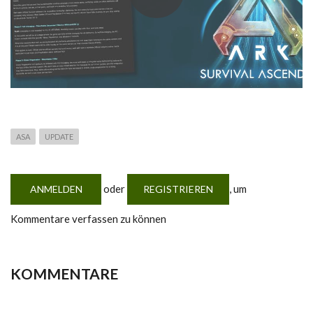
ASA
UPDATE
oder
, um
ANMELDEN
REGISTRIEREN
Kommentare verfassen zu können
KOMMENTARE