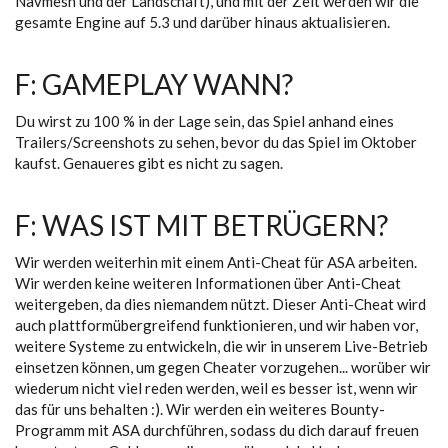
Navmesh und der Landschaft), und mit der Zeit werden wir die
gesamte Engine auf 5.3 und darüber hinaus aktualisieren.
F: GAMEPLAY WANN?
Du wirst zu 100 % in der Lage sein, das Spiel anhand eines
Trailers/Screenshots zu sehen, bevor du das Spiel im Oktober
kaufst. Genaueres gibt es nicht zu sagen.
F: WAS IST MIT BETRÜGERN?
Wir werden weiterhin mit einem Anti-Cheat für ASA arbeiten.
Wir werden keine weiteren Informationen über Anti-Cheat
weitergeben, da dies niemandem nützt. Dieser Anti-Cheat wird
auch plattformübergreifend funktionieren, und wir haben vor,
weitere Systeme zu entwickeln, die wir in unserem Live-Betrieb
einsetzen können, um gegen Cheater vorzugehen... worüber wir
wiederum nicht viel reden werden, weil es besser ist, wenn wir
das für uns behalten :). Wir werden ein weiteres Bounty-
Programm mit ASA durchführen, sodass du dich darauf freuen