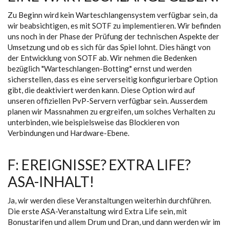
Zu Beginn wird kein Warteschlangensystem verfügbar sein, da
wir beabsichtigen, es mit SOTF zu implementieren. Wir befinden
uns noch in der Phase der Prüfung der technischen Aspekte der
Umsetzung und ob es sich für das Spiel lohnt. Dies hängt von
der Entwicklung von SOTF ab. Wir nehmen die Bedenken
bezüglich "Warteschlangen-Botting" ernst und werden
sicherstellen, dass es eine serverseitig konfigurierbare Option
gibt, die deaktiviert werden kann. Diese Option wird auf
unseren offiziellen PvP-Servern verfügbar sein. Ausserdem
planen wir Massnahmen zu ergreifen, um solches Verhalten zu
unterbinden, wie beispielsweise das Blockieren von
Verbindungen und Hardware-Ebene.
F: EREIGNISSE? EXTRA LIFE?
ASA-INHALT!
Ja, wir werden diese Veranstaltungen weiterhin durchführen.
Die erste ASA-Veranstaltung wird Extra Life sein, mit
Bonustarifen und allem Drum und Dran, und dann werden wir im