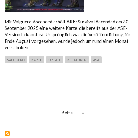
Mit Valguero Ascended erhält ARK: Survival Ascended am 30.
September 2025 eine weitere Karte, die bereits aus der ASE-
Version bekannt ist. Ursprünglich war die Veröffentlichung für
Ende August vorgesehen, wurde jedoch um rund einen Monat
verschoben.
VALGUERO
KARTE
UPDATE
KREATUREN
ASA
SEITENNUMMERIERUNG
Seite 1
Nächste
››
Seite