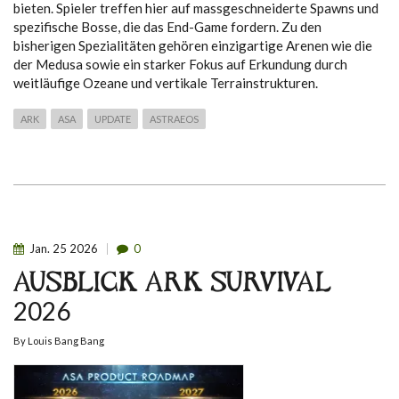
bieten. Spieler treffen hier auf massgeschneiderte Spawns und
spezifische Bosse, die das End-Game fordern. Zu den
bisherigen Spezialitäten gehören einzigartige Arenen wie die
der Medusa sowie ein starker Fokus auf Erkundung durch
weitläufige Ozeane und vertikale Terrainstrukturen.
ARK
ASA
UPDATE
ASTRAEOS
Jan.
25
2026
0
AUSBLICK ARK SURVIVAL
2026
By
Louis Bang Bang