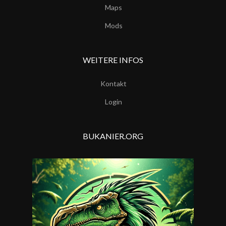
Maps
Mods
WEITERE INFOS
Kontakt
Login
BUKANIER.ORG