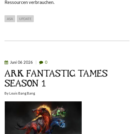
Ressourcen verbrauchen.
ASA
UPDATE
Juni
06
2026
0
ARK FANTASTIC TAMES
SEASON 1
By
Louis Bang Bang