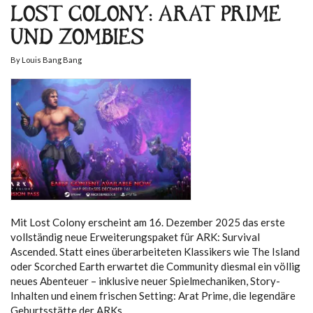
LOST COLONY: ARAT PRIME
UND ZOMBIES
By
Louis Bang Bang
Mit Lost Colony erscheint am 16. Dezember 2025 das erste
vollständig neue Erweiterungspaket für ARK: Survival
Ascended. Statt eines überarbeiteten Klassikers wie The Island
oder Scorched Earth erwartet die Community diesmal ein völlig
neues Abenteuer – inklusive neuer Spielmechaniken, Story-
Inhalten und einem frischen Setting: Arat Prime, die legendäre
Geburtsstätte der ARKs.