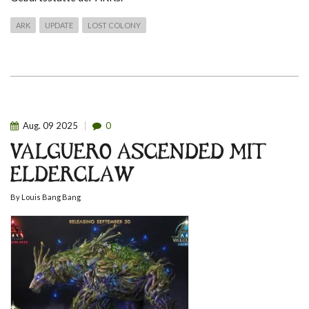
ARK
UPDATE
LOST COLONY
Aug.
09
2025
0
VALGUERO ASCENDED MIT
ELDERCLAW
By
Louis Bang Bang