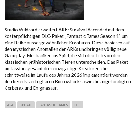
Studio Wildcard erweitert ARK: Survival Ascended mit dem
kostenpflichtigen DLC-Paket „Fantastic Tames Season 1“ um
eine Reihe aussergewöhnlicher Kreaturen.
Diese basieren auf
den mystischen Anomalien der ARKs und bringen völlig neue
Gameplay-Mechaniken ins Spiel, die sich deutlich von den
klassischen prähistorischen Tieren unterscheiden.
Das Paket
umfasst insgesamt drei einzigartige Kreaturen, die
schrittweise im Laufe des Jahres 2026 implementiert werden:
den bereits verfügbaren Burrowbuck sowie die angekündigten
Cerberax und Enigmasaur.
ASA
UPDATE
FANTASTIC TAMES
DLC