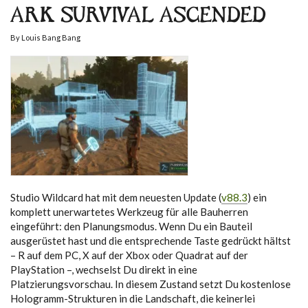
ARK SURVIVAL ASCENDED
By
Louis Bang Bang
Studio Wildcard hat mit dem neuesten Update (
v88.3
) ein
komplett unerwartetes Werkzeug für alle Bauherren
eingeführt: den Planungsmodus. Wenn Du ein Bauteil
ausgerüstet hast und die entsprechende Taste gedrückt hältst
– R auf dem PC, X auf der Xbox oder Quadrat auf der
PlayStation –, wechselst Du direkt in eine
Platzierungsvorschau. In diesem Zustand setzt Du kostenlose
Hologramm-Strukturen in die Landschaft, die keinerlei