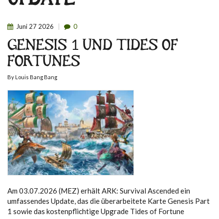
UPDATE
Juni
27
2026
0
GENESIS 1 UND TIDES OF
FORTUNES
By
Louis Bang Bang
Am 03.07.2026 (MEZ) erhält ARK: Survival Ascended ein
umfassendes Update, das die überarbeitete Karte Genesis Part
1 sowie das kostenpflichtige Upgrade Tides of Fortune