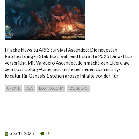
Frische News zu ARK: Survival Ascended: Die neuesten
Patches bringen Stabilität, während Extralife 2025 Dino-TLCs
verspricht. Mit Valguero Ascended, dem mächtigen Elderclaw,
dem Lost Colony-Cinematic und einer neuen Community-
Kreatur für Genesis 1 stehen grosse Inhalte vor der Tür.
UPDATE
ASA
LOST COLONY
VALGUERO
Sep
11
2025
0