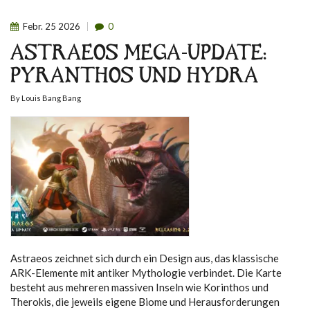
Febr.
25
2026
0
ASTRAEOS MEGA-UPDATE:
PYRANTHOS UND HYDRA
By
Louis Bang Bang
Astraeos zeichnet sich durch ein Design aus, das klassische
ARK-Elemente mit antiker Mythologie verbindet. Die Karte
besteht aus mehreren massiven Inseln wie Korinthos und
Therokis, die jeweils eigene Biome und Herausforderungen