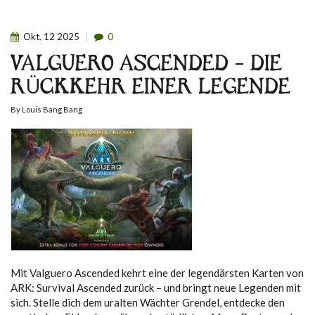
Okt.
12
2025
0
VALGUERO ASCENDED – DIE
RÜCKKEHR EINER LEGENDE
By
Louis Bang Bang
Mit Valguero Ascended kehrt eine der legendärsten Karten von
ARK: Survival Ascended zurück – und bringt neue Legenden mit
sich. Stelle dich dem uralten Wächter Grendel, entdecke den